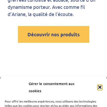
dynamisme porteur. Avec comme fil
d’Ariane, la qualité de l’écoute.
Découvrir nos produits
Gérer le consentement aux
cookies
Accueil
Notre société
Pour offrir les meilleures expériences, nous utilisons des technologies
Nos produits
telles que les cookies pour stocker et/ou accéder aux informations des